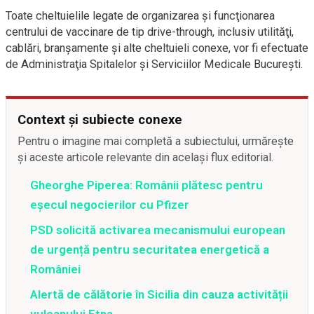
Toate cheltuielile legate de organizarea şi funcţionarea
centrului de vaccinare de tip drive-through, inclusiv utilităţi,
cablări, branşamente şi alte cheltuieli conexe, vor fi efectuate
de Administraţia Spitalelor şi Serviciilor Medicale Bucureşti.
Context și subiecte conexe
Pentru o imagine mai completă a subiectului, urmărește
și aceste articole relevante din același flux editorial.
Gheorghe Piperea: Românii plătesc pentru
eșecul negocierilor cu Pfizer
PSD solicită activarea mecanismului european
de urgență pentru securitatea energetică a
României
Alertă de călătorie în Sicilia din cauza activității
vulcanului Etna