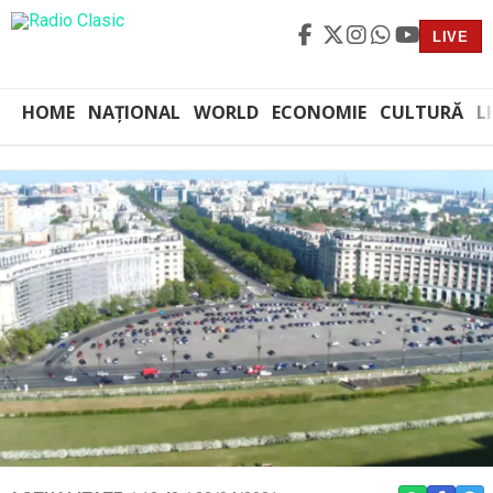
LIVE
HOME
NAȚIONAL
WORLD
ECONOMIE
CULTURĂ
L