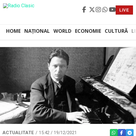
LIVE
HOME
NAȚIONAL
WORLD
ECONOMIE
CULTURĂ
L
ACTUALITATE
15:42 / 19/12/2021
WHATSAPP
FACEBO
TEL