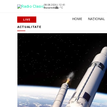
08.08.2026 | 12:41
Bucuresti
--°C
HOME
NAȚIONAL
ACTUALITATE