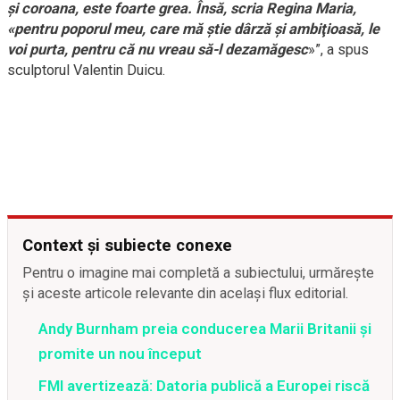
şi coroana, este foarte grea. Însă, scria Regina Maria,
«pentru poporul meu, care mă ştie dârză şi ambiţioasă, le
voi purta, pentru că nu vreau să-l dezamăgesc
»”, a spus
sculptorul Valentin Duicu.
Context și subiecte conexe
Pentru o imagine mai completă a subiectului, urmărește
și aceste articole relevante din același flux editorial.
Andy Burnham preia conducerea Marii Britanii și
promite un nou început
FMI avertizează: Datoria publică a Europei riscă