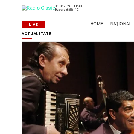
08.08.2026 | 11:30
Bucuresti
--°C
HOME
NAȚIONAL
ACTUALITATE