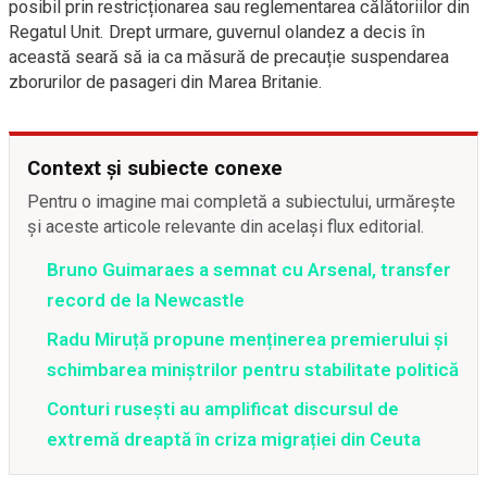
posibil prin restricționarea sau reglementarea călătoriilor din
Regatul Unit. Drept urmare, guvernul olandez a decis în
această seară să ia ca măsură de precauție suspendarea
zborurilor de pasageri din Marea Britanie.
Context și subiecte conexe
Pentru o imagine mai completă a subiectului, urmărește
și aceste articole relevante din același flux editorial.
Bruno Guimaraes a semnat cu Arsenal, transfer
record de la Newcastle
Radu Miruță propune menținerea premierului și
schimbarea miniștrilor pentru stabilitate politică
Conturi rusești au amplificat discursul de
extremă dreaptă în criza migrației din Ceuta