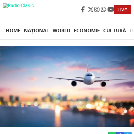
LIVE
HOME
NAȚIONAL
WORLD
ECONOMIE
CULTURĂ
L