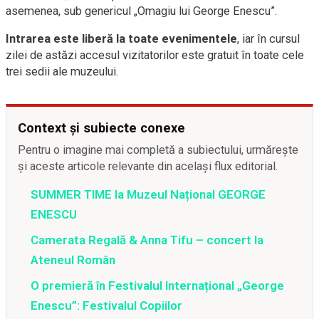
asemenea, sub genericul „Omagiu lui George Enescu”.
Intrarea este liberă la toate evenimentele
, iar în cursul
zilei de astăzi accesul vizitatorilor este gratuit în toate cele
trei sedii ale muzeului.
Context și subiecte conexe
Pentru o imagine mai completă a subiectului, urmărește
și aceste articole relevante din același flux editorial.
SUMMER TIME la Muzeul Național GEORGE
ENESCU
Camerata Regală & Anna Tifu – concert la
Ateneul Român
O premieră în Festivalul Internațional „George
Enescu”: Festivalul Copiilor