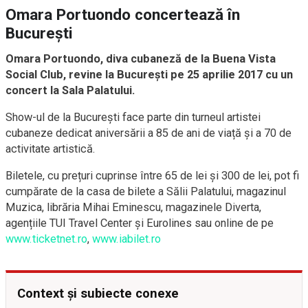
Omara Portuondo concertează în
București
Omara Portuondo, diva cubaneză de la Buena Vista
Social Club, revine la București pe 25 aprilie 2017 cu un
concert la Sala Palatului.
Show-ul de la București face parte din turneul artistei
cubaneze dedicat aniversării a 85 de ani de viață și a 70 de
activitate artistică.
Biletele, cu prețuri cuprinse între 65 de lei și 300 de lei, pot fi
cumpărate de la casa de bilete a Sălii Palatului, magazinul
Muzica, librăria Mihai Eminescu, magazinele Diverta,
agențiile TUI Travel Center și Eurolines sau online de pe
www.ticketnet.ro
,
www.iabilet.ro
Context și subiecte conexe