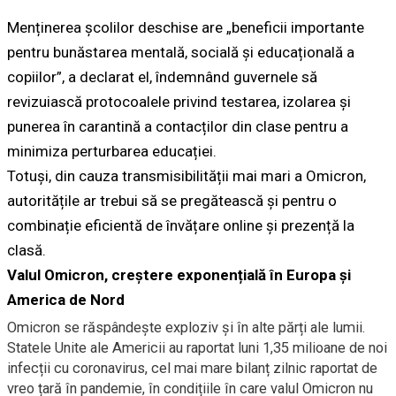
Menținerea școlilor deschise are „beneficii importante
pentru bunăstarea mentală, socială și educațională a
copiilor”, a declarat el, îndemnând guvernele să
revizuiască protocoalele privind testarea, izolarea și
punerea în carantină a contacților din clase pentru a
minimiza perturbarea educației.
Totuși, din cauza transmisibilității mai mari a Omicron,
autoritățile ar trebui să se pregătească și pentru o
combinație eficientă de învățare online și prezență la
clasă.
Valul Omicron, creștere exponențială în Europa și
America de Nord
Omicron se răspândește exploziv și în alte părți ale lumii.
Statele Unite ale Americii au raportat luni 1,35 milioane de noi
infecții cu coronavirus, cel mai mare bilanț zilnic raportat de
vreo țară în pandemie, în condițiile în care valul Omicron nu