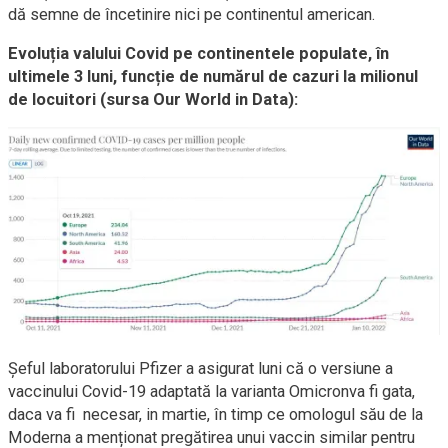
dă semne de încetinire nici pe continentul american.
Evoluția valului Covid pe continentele populate, în
ultimele 3 luni, funcție de numărul de cazuri la milionul
de locuitori (sursa Our World in Data):
Șeful laboratorului Pfizer a asigurat luni că o versiune a
vaccinului Covid-19 adaptată la varianta Omicronva fi gata,
daca va fi necesar, in martie, în timp ce omologul său de la
Moderna a menționat pregătirea unui vaccin similar pentru