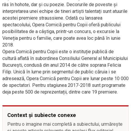
râs în hohote, dar și cu poezie. Decorurile de poveste și
interpretarea unei echipe de tineri artiști talentați sunt atuurile
acestei premiere straussiene. Odată cu lansarea
spectacolului, Opera Comică pentru Copii oferă publicului
posibilitatea de a câștiga, printr-un concurs, o excursie la
Veneția pentru o familie, care poate avea loc până în iunie
2018.
Opera Comică pentru Copii este o instituție publică de
cultură aflată în subordinea Consiliului General al Municipiului
București, condusă din anul 2014 de către soprana Felicia
Filip. Unică în lume prin segmentul de public căruia i se
adresează, Opera Comică pentru Copii are lunar peste 10 000
de spectatori. Pentru stagiunea 2017-2018 sunt programate
deja peste 500 de reprezentații, dintre care 19 premiere.
Context și subiecte conexe
Pentru o imagine mai completă a subiectului, urmărește
și aceste articole relevante din același flux editorial.