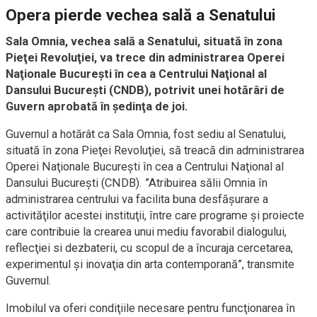
Opera pierde vechea sală a Senatului
Sala Omnia, vechea sală a Senatului, situată în zona
Pieţei Revoluţiei, va trece din administrarea Operei
Naţionale Bucureşti în cea a Centrului Naţional al
Dansului Bucureşti (CNDB), potrivit unei hotărâri de
Guvern aprobată în şedinţa de joi.
Guvernul a hotărât ca Sala Omnia, fost sediu al Senatului,
situată în zona Pieţei Revoluţiei, să treacă din administrarea
Operei Naţionale Bucureşti în cea a Centrului Naţional al
Dansului Bucureşti (CNDB). ”Atribuirea sălii Omnia în
administrarea centrului va facilita buna desfăşurare a
activităţilor acestei instituţii, între care programe şi proiecte
care contribuie la crearea unui mediu favorabil dialogului,
reflecţiei si dezbaterii, cu scopul de a încuraja cercetarea,
experimentul şi inovaţia din arta contemporană”, transmite
Guvernul.
Imobilul va oferi condiţiile necesare pentru funcţionarea în