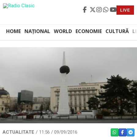
LIVE
HOME
NAȚIONAL
WORLD
ECONOMIE
CULTURĂ
L
ACTUALITATE
11:56 / 09/09/2016
WHATSAPP
FACEBO
TEL