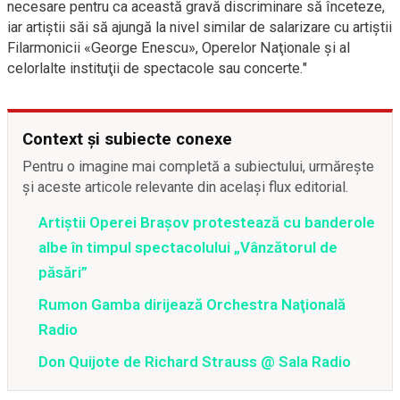
necesare pentru ca această gravă discriminare să înceteze,
iar artiştii săi să ajungă la nivel similar de salarizare cu artiştii
Filarmonicii «George Enescu», Operelor Naţionale şi al
celorlalte instituţii de spectacole sau concerte."
Context și subiecte conexe
Pentru o imagine mai completă a subiectului, urmărește
și aceste articole relevante din același flux editorial.
Artiștii Operei Brașov protestează cu banderole
albe în timpul spectacolului „Vânzătorul de
păsări”
Rumon Gamba dirijează Orchestra Naţională
Radio
Don Quijote de Richard Strauss @ Sala Radio