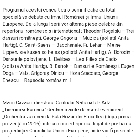
Programul acestui concert cu o semnificaţie cu totul
specială va debuta cu Imnul României şi Imnul Uniunii
Europene. De-a lungul serii vor alterna piese celebre din
repertoriul românesc şi international : Theodor Rogalski – Trei
dansuri româneşti, George Grigoriu – Muzica (solistă Anita
Hartig), C. Saint-Saens – Bacchanale, Fr. Lehar – Meine
Lippen, sie kusen so heiss (solistă Anita Hartig), A. Borodin –
Dansurile polovţiene, L. Delibes – Les Filles de Cadix
(solistă Anita Hartig), B. Bartok – Dansurile Româneşti, Eugen
Doga – Vals, Grigoraş Dinicu – Hora Staccato, George
Enescu – Rapsodia română nr. 1.
Marin Cazacu, directorul Centrului Naţional de Artă
„Tinerimea Română” declara înainte de acest eveniment:
„Orchestra va reveni la Sala Bozar din Bruxelles (după prima
prezență în 2016), într-un concert special legat de preluarea
președinției Consiliului Uniunii Europene, unde vor fi prezente