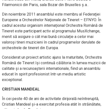
Filarmonicii din Paris, sala Bozar din Bruxelles ș.a..
Din noiembrie 2011 ansamblul este membru al Federaţiei
Europene a Orchestrelor Naţionale de Tineret – EFNYO. În
cadrul acestui organism internațional Orchestra Română de
Tineret este participant activ al programului MusXchange,
menit să asigure o cât mai bună circulație a celor mai
valoroși tineri muzicieni în cadrul programelor derulate de
orchestrele de tineret din Europa.
Considerat un proiect artistic ajuns la maturitate, Orchestra
Română de Tineret îşi continuă călătoria în lumea muzicii de
calitate şi a recunoaşterii internationale, fiind un ansamblu
educat în spirit profesionist într-un mediu artistic
exceptional.
CRISTIAN MANDEAL
În cei peste 40 de ani de activitate dirijorală neîntreruptă,
Cristian Mandeal şi-a exercitat profesia atât în străinătate,