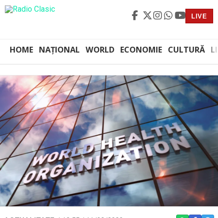
LIVE
HOME
NAȚIONAL
WORLD
ECONOMIE
CULTURĂ
L