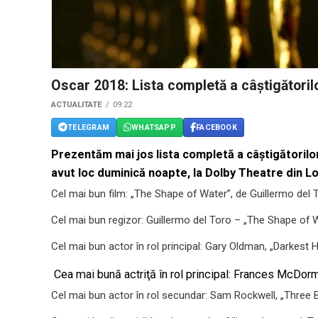
Oscar 2018: Lista completă a câştigătoril
ACTUALITATE
09:22
TELEGRAM
WHATSAPP
FACEBOOK
Prezentăm mai jos lista completă a câştigătorilor 
avut loc duminică noapte, la Dolby Theatre din L
Cel mai bun film: „The Shape of Water”, de Guillermo del 
Cel mai bun regizor: Guillermo del Toro – „The Shape of 
Cel mai bun actor în rol principal: Gary Oldman, „Darkest 
Cea mai bună actriţă în rol principal: Frances McDor
Cel mai bun actor în rol secundar: Sam Rockwell, „Three B