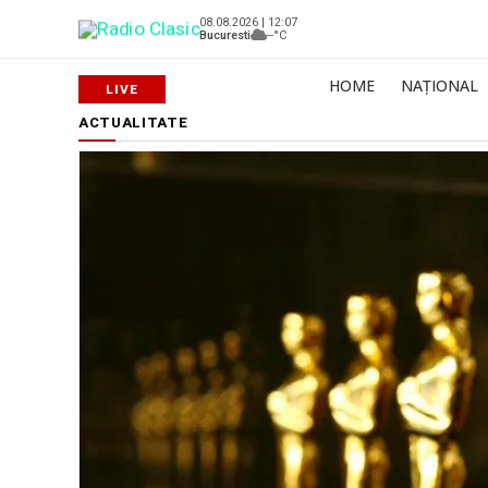
08.08.2026 | 12:07
Bucuresti
--°C
HOME
NAȚIONAL
ACTUALITATE