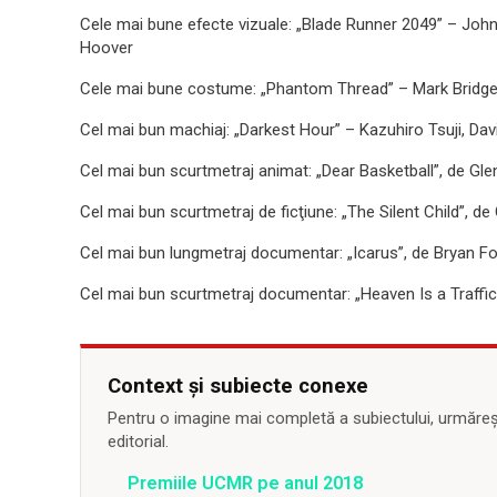
Cele mai bune efecte vizuale: „Blade Runner 2049” – John
Hoover
Cele mai bune costume: „Phantom Thread” – Mark Bridg
Cel mai bun machiaj: „Darkest Hour” – Kazuhiro Tsuji, Dav
Cel mai bun scurtmetraj animat: „Dear Basketball”, de Gl
Cel mai bun scurtmetraj de ficţiune: „The Silent Child”, d
Cel mai bun lungmetraj documentar: „Icarus”, de Bryan F
Cel mai bun scurtmetraj documentar: „Heaven Is a Traffic
Context și subiecte conexe
Pentru o imagine mai completă a subiectului, urmărește
editorial.
Premiile UCMR pe anul 2018