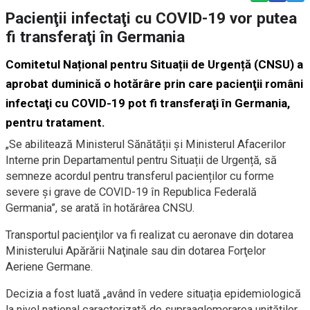
Pacienţii infectaţi cu COVID-19 vor putea
fi transferaţi în Germania
Comitetul Național pentru Situații de Urgență (CNSU) a
aprobat duminică o hotărâre prin care pacienţii români
infectaţi cu COVID-19 pot fi transferaţi în Germania,
pentru tratament.
„Se abilitează Ministerul Sănătății și Ministerul Afacerilor
Interne prin Departamentul pentru Situații de Urgență, să
semneze acordul pentru transferul pacienților cu forme
severe și grave de COVID-19 în Republica Federală
Germania”, se arată în hotărârea CNSU.
Transportul pacienţilor va fi realizat cu aeronave din dotarea
Ministerului Apărării Naţinale sau din dotarea Forţelor
Aeriene Germane.
Decizia a fost luată „având în vedere situația epidemiologică
la nivel național caracterizată de supraaglomerarea unităților