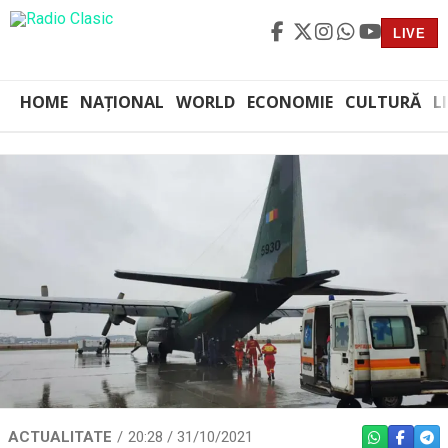
LIVE
HOME
NAȚIONAL
WORLD
ECONOMIE
CULTURĂ
L
ACTUALITATE
20:28 / 31/10/2021
WHATSAPP
FACEBO
TEL