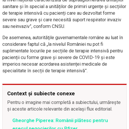
sanitare și în special a unităților de primiri urgențe și secțiilor
de terapie intensivă cu pacienți care au dezvoltat forme
severe sau grave și care necesită suport respirator invaziv
sau neinvaziv”, conform CNSU.
De asemenea, autorităţile guvernamentale române au luat în
considerare faptul că „la nivelul României nu pot fi
suplimentate locurile pe secțiile de terapie intensivă pentru
pacienții cu forme grave și severe de COVID-19 și este
imperios necesar acordarea asistenței medicale de
specialitate în secții de terapie intensivă”.
Context și subiecte conexe
Pentru o imagine mai completă a subiectului, urmărește
și aceste articole relevante din același flux editorial.
Gheorghe Piperea: Românii plătesc pentru
eșecul negocierilor cu Pfizer