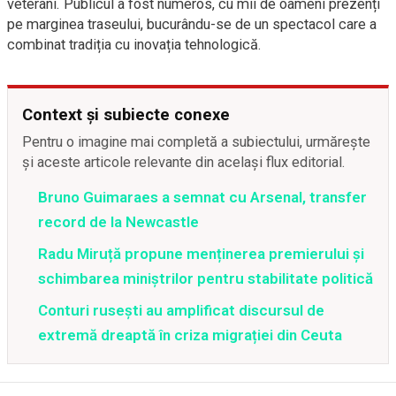
veterani. Publicul a fost numeros, cu mii de oameni prezenți
pe marginea traseului, bucurându-se de un spectacol care a
combinat tradiția cu inovația tehnologică.
Context și subiecte conexe
Pentru o imagine mai completă a subiectului, urmărește
și aceste articole relevante din același flux editorial.
Bruno Guimaraes a semnat cu Arsenal, transfer
record de la Newcastle
Radu Miruță propune menținerea premierului și
schimbarea miniștrilor pentru stabilitate politică
Conturi rusești au amplificat discursul de
extremă dreaptă în criza migrației din Ceuta