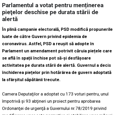
Parlamentul a votat pentru menținerea
pieţelor deschise pe durata stării de
alertă
În plină campanie electorală, PSD modifică propunerile
luate de către Guvern privind epidemia de
coronavirus. Astfel, PSD a reușit să adopte în
Parlament un amendament potrivit căruia piețele care
se află în spații închise pot să-și desfășoare
activitatea pe durata stării de alertă. Guvernul a decis
închiderea piețelor prin hotărârea de guvern adoptată
la sfârșitul săpătânii trecute.
Camera Deputaţilor a adoptat cu 173 voturi pentru, unul
împotrivă şi 93 abţineri un proiect pentru aprobarea
Ordonanţei de urgenţă a Guvernului nr.78/2019 privind