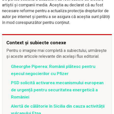
artiștii și companii media. Aceștia au declarat că au fost
necesare reforme pentru a actualiza protecția drepturilor de
autor pe internet și pentru a se asigura că aceștia sunt plătiți
în mod corespunzător pentru conținut.
Context și subiecte conexe
Pentru o imagine mai completă a subiectului, urmărește
și aceste articole relevante din același flux editorial.
Gheorghe Piperea: Românii plătesc pentru
eșecul negocierilor cu Pfizer
PSD solicită activarea mecanismului european
de urgență pentru securitatea energetică a
României
Alertă de călătorie în Sicilia din cauza activității
vulcanului Etna