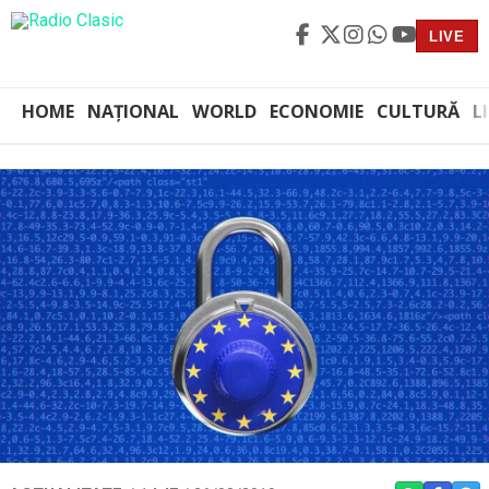
LIVE
HOME
NAȚIONAL
WORLD
ECONOMIE
CULTURĂ
L