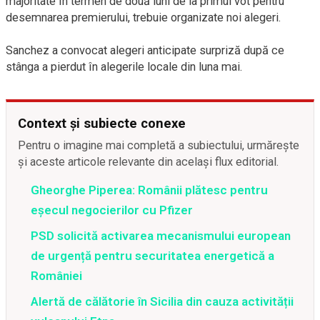
majoritate în termen de două luni de la primul vot pentru
desemnarea premierului, trebuie organizate noi alegeri.
Sanchez a convocat alegeri anticipate surpriză după ce
stânga a pierdut în alegerile locale din luna mai.
Context și subiecte conexe
Pentru o imagine mai completă a subiectului, urmărește
și aceste articole relevante din același flux editorial.
Gheorghe Piperea: Românii plătesc pentru
eșecul negocierilor cu Pfizer
PSD solicită activarea mecanismului european
de urgență pentru securitatea energetică a
României
Alertă de călătorie în Sicilia din cauza activității