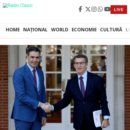
LIVE
HOME
NAȚIONAL
WORLD
ECONOMIE
CULTURĂ
L