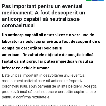
Pas important pentru un eventual
medicament: A fost descoperit un
anticorp capabil să neutralizeze
coronavirusul
Un anticorp capabil să neutralizeze o versiune de
laborator a noului coronavirus a fost descoperit de o
echipă de cercetători belgieni și
americani. Rezultatele obținute de aceștia indică
faptul că anticorpul ar putea împiedica virusul să
infecteze celulele umane.
Este un pas important în dezvoltarea unui eventual
medicament antiviral care să acționeze împotriva
coronavirusului, spun oamenii de știință belgieni. Aceștia
precizeză însă că sunt necesare cercetări suplimentare
pentru a confirma rezultatele.