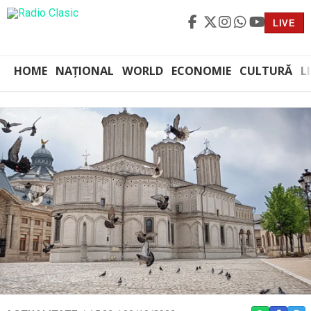
LIVE
HOME
NAȚIONAL
WORLD
ECONOMIE
CULTURĂ
L