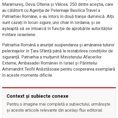
Maramureș, Deva, Oltenia și Vâlcea. 250 dintre aceștia, care
au călătorit cu Agenția de Pelerinaje Basilica Travel a
Patriarhiei Române, s-au întors în două tranșe duminică. Alții
sunt cazați în locuri sigure, unii chiar în Iordania, și se
așteaptă să se întoarcă în funcție de aprobările autorităților
militare israeliene.
Patriarhia Română a anunțat suspendarea și amânarea tuturor
pelerinajelor în Țara Sfântă până la restabilirea condițiilor de
siguranță. Patriarhia a mulțumit Ministerului Afacerilor
Externe, Ambasadei României în Israel și Părintelui
Arhimandrit Teofil Anăstăsoaie pentru cooperarea exemplară
în aceste momente dificile.
Context și subiecte conexe
Pentru o imagine mai completă a subiectului, urmărește
și aceste articole relevante din același flux editorial.