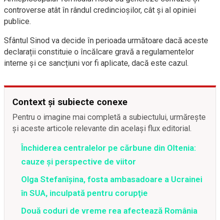
controverse atât în rândul credincioșilor, cât și al opiniei
publice.
Sfântul Sinod va decide în perioada următoare dacă aceste
declarații constituie o încălcare gravă a regulamentelor
interne și ce sancțiuni vor fi aplicate, dacă este cazul.
Context și subiecte conexe
Pentru o imagine mai completă a subiectului, urmărește
și aceste articole relevante din același flux editorial.
Închiderea centralelor pe cărbune din Oltenia:
cauze și perspective de viitor
Olga Stefanîşina, fosta ambasadoare a Ucrainei
în SUA, inculpată pentru corupţie
Două coduri de vreme rea afectează România