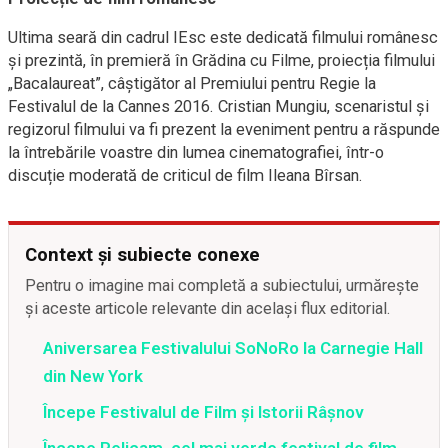
Ultima seară din cadrul IEsc este dedicată filmului românesc
și prezintă, în premieră în Grădina cu Filme, proiecția filmului
„Bacalaureat”, câștigător al Premiului pentru Regie la
Festivalul de la Cannes 2016. Cristian Mungiu, scenaristul și
regizorul filmului va fi prezent la eveniment pentru a răspunde
la întrebările voastre din lumea cinematografiei, într-o
discuție moderată de criticul de film Ileana Bîrsan.
Context și subiecte conexe
Pentru o imagine mai completă a subiectului, urmărește
și aceste articole relevante din același flux editorial.
Aniversarea Festivalului SoNoRo la Carnegie Hall
din New York
Începe Festivalul de Film și Istorii Râșnov
Începe Pelicam, cel mai verde festival de film