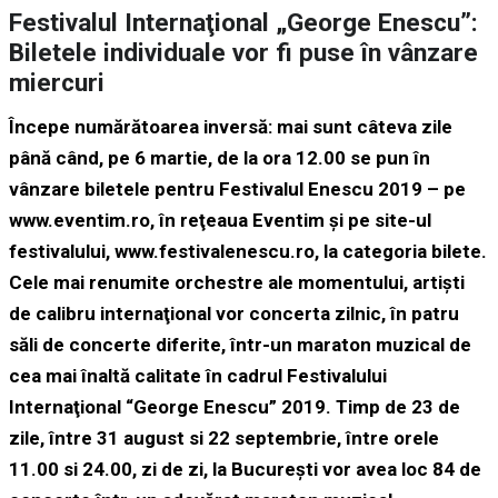
Festivalul Internaţional „George Enescu”:
Biletele individuale vor fi puse în vânzare
miercuri
Începe numărătoarea inversă: mai sunt câteva zile
până când, pe 6 martie, de la ora 12.00 se pun în
vânzare biletele pentru Festivalul Enescu 2019 – pe
www.eventim.ro, în reţeaua Eventim şi pe site-ul
festivalului, www.festivalenescu.ro, la categoria bilete.
Cele mai renumite orchestre ale momentului, artişti
de calibru internaţional vor concerta zilnic, în patru
săli de concerte diferite, într-un maraton muzical de
cea mai înaltă calitate în cadrul Festivalului
Internaţional “George Enescu” 2019. Timp de 23 de
zile, între 31 august si 22 septembrie, între orele
11.00 si 24.00, zi de zi, la Bucureşti vor avea loc 84 de