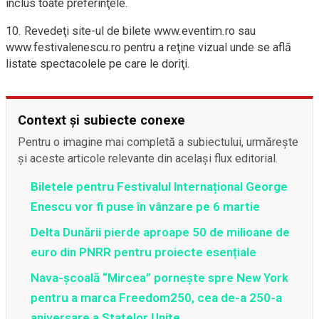
inclus toate preferinţele.
10. Revedeţi site-ul de bilete www.eventim.ro sau
www.festivalenescu.ro pentru a reţine vizual unde se află
listate spectacolele pe care le doriţi.
Context și subiecte conexe
Pentru o imagine mai completă a subiectului, urmărește
și aceste articole relevante din același flux editorial.
Biletele pentru Festivalul Internațional George
Enescu vor fi puse în vânzare pe 6 martie
Delta Dunării pierde aproape 50 de milioane de
euro din PNRR pentru proiecte esențiale
Nava-școală “Mircea” pornește spre New York
pentru a marca Freedom250, cea de-a 250-a
aniversare a Statelor Unite