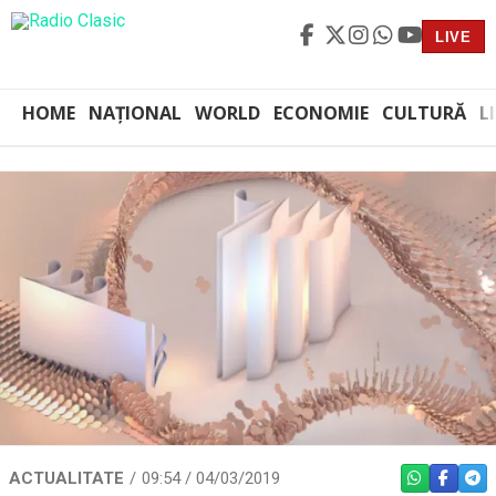
LIVE
HOME
NAȚIONAL
WORLD
ECONOMIE
CULTURĂ
L
ACTUALITATE
09:54 / 04/03/2019
WHATSAPP
FACEBO
TEL