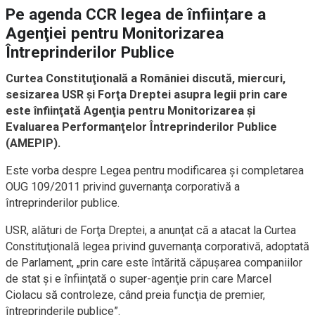
Pe agenda CCR legea de înființare a
Agenţiei pentru Monitorizarea
Întreprinderilor Publice
Curtea Constituţională a României discută, miercuri,
sesizarea USR şi Forţa Dreptei asupra legii prin care
este înfiinţată Agenţia pentru Monitorizarea şi
Evaluarea Performanţelor Întreprinderilor Publice
(AMEPIP).
Este vorba despre Legea pentru modificarea şi completarea
OUG 109/2011 privind guvernanţa corporativă a
întreprinderilor publice.
USR, alături de Forţa Dreptei, a anunţat că a atacat la Curtea
Constituţională legea privind guvernanţa corporativă, adoptată
de Parlament, „prin care este întărită căpuşarea companiilor
de stat şi e înfiinţată o super-agenţie prin care Marcel
Ciolacu să controleze, când preia funcţia de premier,
întreprinderile publice”.