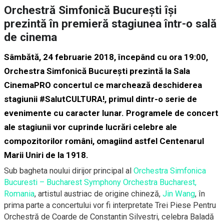
Orchestră Simfonică București își
prezintă în premieră stagiunea într-o sală
de cinema
Sâmbătă, 24 februarie 2018, începând cu ora 19:00,
Orchestra Simfonică București prezintă la Sala
CinemaPRO concertul ce marchează deschiderea
stagiunii
#SalutCULTURA
!, primul dintr-o serie de
evenimente cu caracter lunar. Programele de concert
ale stagiunii vor cuprinde lucrări celebre ale
compozitorilor români, omagiind astfel Centenarul
Marii Uniri de la 1918.
Sub bagheta noului dirijor principal al
Orchestra Simfonica
Bucuresti – Bucharest Symphony Orchestra
Bucharest,
Romania
, artistul austriac de origine chineză,
Jin Wang
, în
prima parte a concertului vor fi interpretate Trei Piese Pentru
Orchestră de Coarde de Constantin Silvestri, celebra Baladă