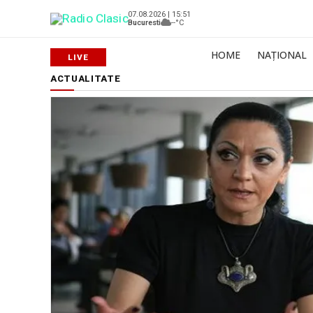
07.08.2026 | 15:51
Bucuresti
--°C
HOME
NAȚIONAL
ACTUALITATE