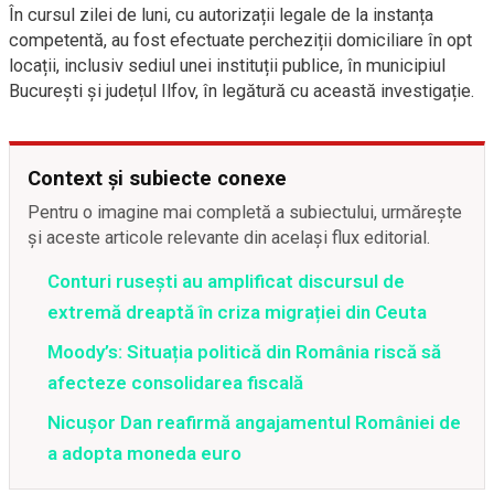
În cursul zilei de luni, cu autorizații legale de la instanța
competentă, au fost efectuate percheziții domiciliare în opt
locații, inclusiv sediul unei instituții publice, în municipiul
București și județul Ilfov, în legătură cu această investigație.
Context și subiecte conexe
Pentru o imagine mai completă a subiectului, urmărește
și aceste articole relevante din același flux editorial.
Conturi rusești au amplificat discursul de
extremă dreaptă în criza migrației din Ceuta
Moody’s: Situația politică din România riscă să
afecteze consolidarea fiscală
Nicușor Dan reafirmă angajamentul României de
a adopta moneda euro