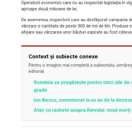
Operatorii economici care nu au respectat legislația în v
aproape două milioane de lei.
De asemenea, inspectorii care au desfășurat campania de 
vânzare
o cantitate
de peste 300 de mii de litri. Produse ex
afișare sau vânzarea unor băuturi expirate au fost câteva 
Context și subiecte conexe
Pentru o imagine mai completă a subiectului, urmărește
editorial.
România se pregătește pentru cinci zile de 
grade
Ion Iliescu, comemorat la un an de la decesul
Atac cu rachete asupra Kievului: nouă morți