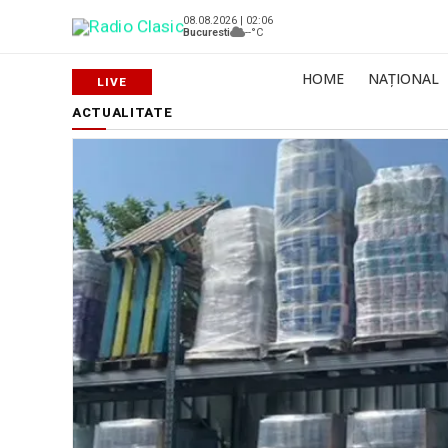
08.08.2026 | 02:06
Bucuresti
--°C
HOME
NAȚIONAL
ACTUALITATE