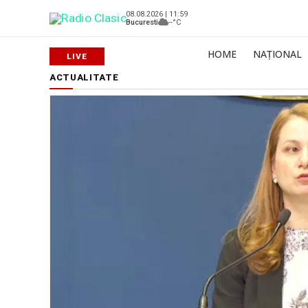
08.08.2026 | 11:59
Bucuresti
--°C
HOME
NAȚIONAL
ACTUALITATE