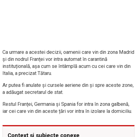
Ca urmare a acestei decizii, oamenii care vin din zona Madrid
și din nodrul Franței vor intra automat în carantină
instituțională, așa cum se întâmplă acum cu cei care vin din
Italia, a precizat Tătaru.
Ar putea fi anulate și cursele aeriene din și spre aceste zone,
a adăugat secretarul de stat.
Restul Franței, Germania și Spania for intra în zona galbenă,
iar cei care vin din aceste țări vor intra în izolare la domiciliu.
Context și subiecte conexe