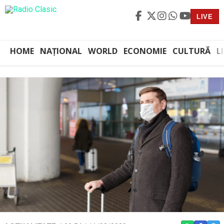
LIVE
HOME
NAȚIONAL
WORLD
ECONOMIE
CULTURĂ
L