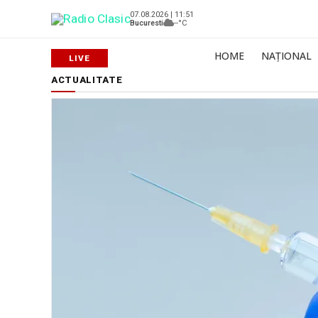
07.08.2026 | 11:51
Bucuresti
--°C
HOME
NAȚIONAL
ACTUALITATE