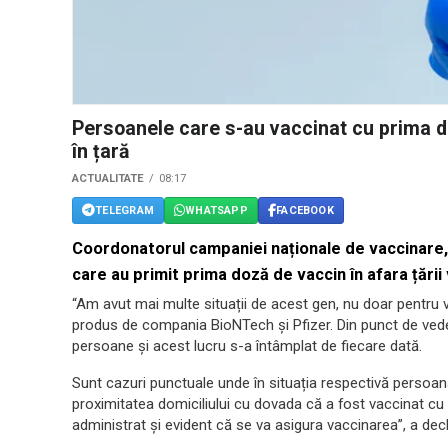
Persoanele care s-au vaccinat cu prima d
în țară
ACTUALITATE
08:17
TELEGRAM
WHATSAPP
FACEBOOK
Coordonatorul campaniei naționale de vaccinare,
care au primit prima doză de vaccin în afara țării
“Am avut mai multe situații de acest gen, nu doar pentru v
produs de compania BioNTech și Pfizer. Din punct de vede
persoane și acest lucru s-a întâmplat de fiecare dată.
Sunt cazuri punctuale unde în situația respectivă persoan
proximitatea domiciliului cu dovada că a fost vaccinat cu 
administrat și evident că se va asigura vaccinarea”, a decl