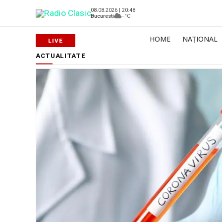
08.08.2026 | 20:48
Bucuresti
--°C
HOME
NAȚIONAL
ACTUALITATE