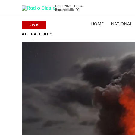
07.08.2026 | 02:04
Bucuresti
--°C
HOME
NAȚIONAL
ACTUALITATE