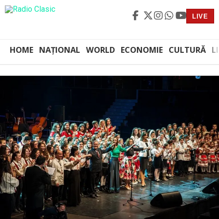
LIVE
HOME
NAȚIONAL
WORLD
ECONOMIE
CULTURĂ
L