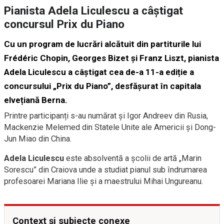
Pianista Adela Liculescu a câștigat
concursul Prix du Piano
Cu un program de lucrări alcătuit din partiturile lui
Frédéric Chopin, Georges Bizet și Franz Liszt, pianista
Adela Liculescu a câștigat cea de-a 11-a ediție a
concursului „Prix du Piano”, desfășurat în capitala
elvețiană Berna.
Printre participanți s-au numărat și Igor Andreev din Rusia,
Mackenzie Melemed din Statele Unite ale Americii și Dong-
Jun Miao din China.
Adela Liculescu
este absolventă a şcolii de artă „Marin
Sorescu” din Craiova unde a studiat pianul sub îndrumarea
profesoarei Mariana Ilie şi a maestrului Mihai Ungureanu.
Context și subiecte conexe