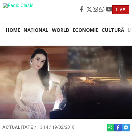
LIVE
HOME
NAȚIONAL
WORLD
ECONOMIE
CULTURĂ
L
ACTUALITATE
13:14 / 19/02/2018
WHATSAPP
FACEBO
TEL