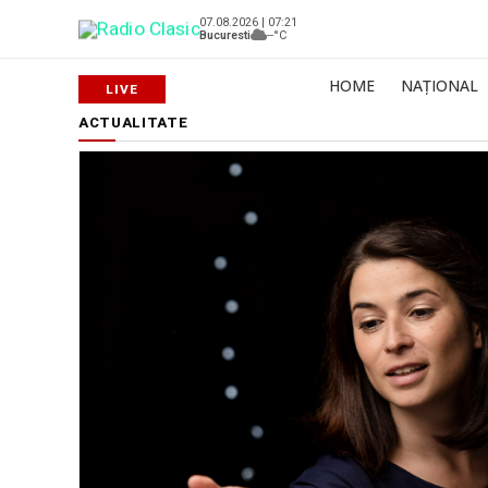
07.08.2026 | 07:21
Bucuresti
--°C
HOME
NAȚIONAL
ACTUALITATE