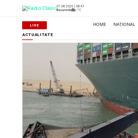
07.08.2026 | 08:47
Bucuresti
--°C
HOME
NAȚIONAL
ACTUALITATE