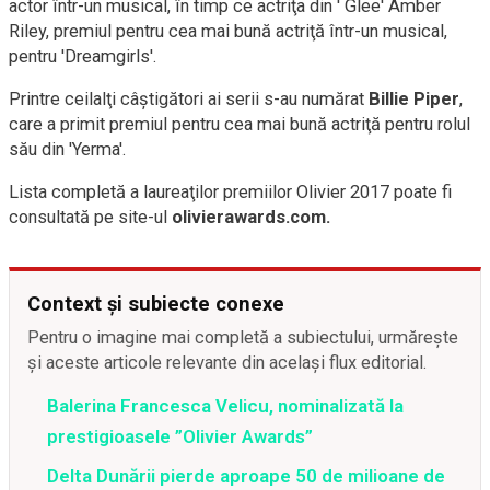
actor într-un musical, în timp ce actriţa din ' Glee' Amber
Riley, premiul pentru cea mai bună actriţă într-un musical,
pentru 'Dreamgirls'.
Printre ceilalţi câştigători ai serii s-au numărat
Billie Piper
,
care a primit premiul pentru cea mai bună actriţă pentru rolul
său din 'Yerma'.
Lista completă a laureaţilor premiilor Olivier 2017 poate fi
consultată pe site-ul
olivierawards.com.
Context și subiecte conexe
Pentru o imagine mai completă a subiectului, urmărește
și aceste articole relevante din același flux editorial.
Balerina Francesca Velicu, nominalizată la
prestigioasele ”Olivier Awards”
Delta Dunării pierde aproape 50 de milioane de