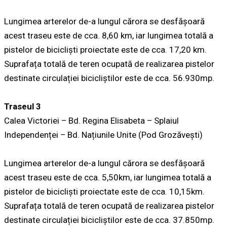
Lungimea arterelor de-a lungul cărora se desfășoară
acest traseu este de cca. 8,60 km, iar lungimea totală a
pistelor de bicicliști proiectate este de cca. 17,20 km.
Suprafața totală de teren ocupată de realizarea pistelor
destinate circulației bicicliștilor este de cca. 56.930mp.
Traseul 3
Calea Victoriei – Bd. Regina Elisabeta – Splaiul
Independenței – Bd. Națiunile Unite (Pod Grozăvești)
Lungimea arterelor de-a lungul cărora se desfășoară
acest traseu este de cca. 5,50km, iar lungimea totală a
pistelor de bicicliști proiectate este de cca. 10,15km.
Suprafața totală de teren ocupată de realizarea pistelor
destinate circulației bicicliștilor este de cca. 37.850mp.