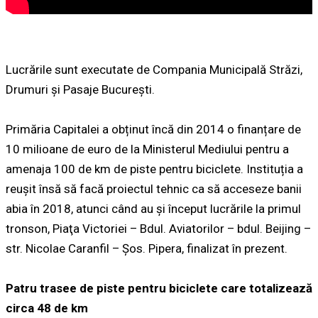
Lucrările sunt executate de Compania Municipală Străzi,
Drumuri și Pasaje București.
Primăria Capitalei a obținut încă din 2014 o finanțare de
10 milioane de euro de la Ministerul Mediului pentru a
amenaja 100 de km de piste pentru biciclete. Instituția a
reușit însă să facă proiectul tehnic ca să acceseze banii
abia în 2018, atunci când au și început lucrările la primul
tronson, Piaţa Victoriei – Bdul. Aviatorilor – bdul. Beijing –
str. Nicolae Caranfil – Șos. Pipera, finalizat în prezent.
Patru trasee de piste pentru biciclete care totalizează
circa 48 de km