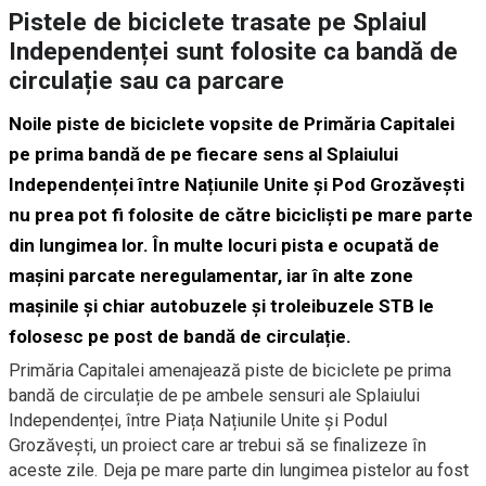
Pistele de biciclete trasate pe Splaiul
Independenței sunt folosite ca bandă de
circulație sau ca parcare
Noile piste de biciclete vopsite de Primăria Capitalei
pe prima bandă de pe fiecare sens al Splaiului
Independenței între Națiunile Unite și Pod Grozăvești
nu prea pot fi folosite de către bicicliști pe mare parte
din lungimea lor. În multe locuri pista e ocupată de
mașini parcate neregulamentar, iar în alte zone
mașinile și chiar autobuzele și troleibuzele STB le
folosesc pe post de bandă de circulație.
Primăria Capitalei amenajează piste de biciclete pe prima
bandă de circulație de pe ambele sensuri ale Splaiului
Independenței, între Piața Națiunile Unite și Podul
Grozăvești, un proiect care ar trebui să se finalizeze în
aceste zile. Deja pe mare parte din lungimea pistelor au fost