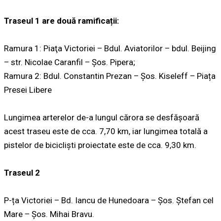
Traseul 1 are două ramificații:
Ramura 1: Piaţa Victoriei – Bdul. Aviatorilor – bdul. Beijing
– str. Nicolae Caranfil – Șos. Pipera;
Ramura 2: Bdul. Constantin Prezan – Șos. Kiseleff – Piața
Presei Libere
Lungimea arterelor de-a lungul cărora se desfășoară
acest traseu este de cca. 7,70 km, iar lungimea totală a
pistelor de bicicliști proiectate este de cca. 9,30 km.
Traseul 2
P-ța Victoriei – Bd. Iancu de Hunedoara – Șos. Ștefan cel
Mare – Șos. Mihai Bravu.