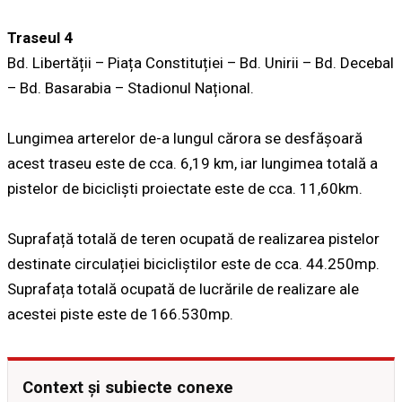
Traseul 4
Bd. Libertății – Piața Constituției – Bd. Unirii – Bd. Decebal
– Bd. Basarabia – Stadionul Național.
Lungimea arterelor de-a lungul cărora se desfășoară
acest traseu este de cca. 6,19 km, iar lungimea totală a
pistelor de bicicliști proiectate este de cca. 11,60km.
Suprafață totală de teren ocupată de realizarea pistelor
destinate circulației bicicliștilor este de cca. 44.250mp.
Suprafața totală ocupată de lucrările de realizare ale
acestei piste este de 166.530mp.
Context și subiecte conexe