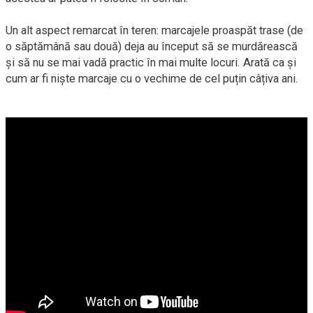
Un alt aspect remarcat în teren: marcajele proaspăt trase (de
o săptămână sau două) deja au început să se murdărească
și să nu se mai vadă practic în mai multe locuri. Arată ca și
cum ar fi niște marcaje cu o vechime de cel puțin câțiva ani.