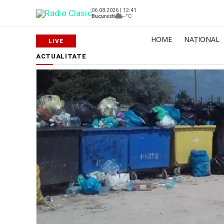
06.08.2026 | 12:41
Bucuresti
--°C
HOME
NAȚIONAL
ACTUALITATE