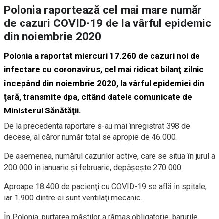
Polonia raportează cel mai mare număr
de cazuri COVID-19 de la vârful epidemic
din noiembrie 2020
Polonia a raportat miercuri 17.260 de cazuri noi de
infectare cu coronavirus, cel mai ridicat bilanţ zilnic
începând din noiembrie 2020, la vârful epidemiei din
ţară, transmite dpa, citând datele comunicate de
Ministerul Sănătăţii.
De la precedenta raportare s-au mai înregistrat 398 de
decese, al căror număr total se apropie de 46.000.
De asemenea, numărul cazurilor active, care se situa în jurul a
200.000 în ianuarie şi februarie, depăşeşte 270.000.
Aproape 18.400 de pacienţi cu COVID-19 se află în spitale,
iar 1.900 dintre ei sunt ventilaţi mecanic.
În Polonia, purtarea măştilor a rămas obligatorie, barurile,