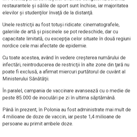
restaurantele şi sălile de sport sunt închise, iar majoritatea
elevilor şi studenţilor învaţă de la distanţă.
Unele restricţii au fost totuşi ridicate: cinematografele,
galeriile de artă şi piscinele se pot redeschide, dar cu
capacitate limitată, cu excepţia celor situate în două regiuni
nordice cele mai afectate de epidemie.
Cu toate acestea, având în vedere creşterea numărului de
infectări, reintroducerea de restricţii în alte zone din ţară nu
poate fi exclusă, a afirmat miercuri purtătorul de cuvânt al
Ministerului Sănătăţii.
În paralel, campania de vaccinare avansează cu o medie de
peste 85.000 de inoculări pe zi în ultima săptămână.
Până în prezent, în Polonia au fost administrate mai mult de
4 milioane de doze de vaccin, iar peste 1,4 milioane de
persoane au primit ambele doze.