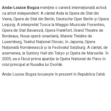
Anda-Louise Bogza
menține o carieră internațională activă
ca artist independent. A cântat Aida la Opera de Stat din
Viena, Opera de Stat din Berlin, Deutsche Oper Berlin și Opera
Leipzig. A interpretat Tosca la Maggio Musicale Fiorentino,
Opera de Stat Bavareză, Opera Frankfort, Grand Theatre de
Bordeaux, Noua operă israeliană, Marele Théâtre de
Luxemburg, Teatrul Național Slovac, în Japonia, Opera
Națională Românească și la Festivalul Salzburg. A cântat, de
asemenea, la Suntory Hall din Tokyo și Opéra de Marseille. În
2005, ea a făcut prima apariție la Opéra National de Paris în
rolul principal al Rusalka lui Dvořák.
Anda-Louise Bogza locuiește în prezent în Republica Cehă.