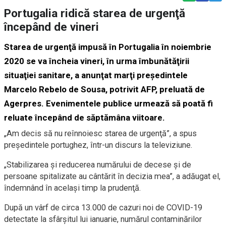
Portugalia ridică starea de urgenţă
începând de vineri
Starea de urgenţă impusă în Portugalia în noiembrie
2020 se va încheia vineri, în urma îmbunătăţirii
situaţiei sanitare, a anunţat marţi președintele
Marcelo Rebelo de Sousa, potrivit AFP, preluată de
Agerpres. Evenimentele publice urmează să poată fi
reluate începând de săptămâna viitoare.
„Am decis să nu reînnoiesc starea de urgenţă”, a spus
preşedintele portughez, într-un discurs la televiziune.
„Stabilizarea şi reducerea numărului de decese şi de
persoane spitalizate au cântărit în decizia mea”, a adăugat el,
îndemnând în acelaşi timp la prudenţă.
După un vârf de circa 13.000 de cazuri noi de COVID-19
detectate la sfârşitul lui ianuarie, numărul contaminărilor