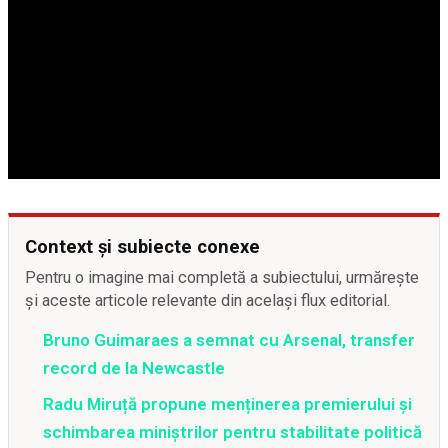
Context și subiecte conexe
Pentru o imagine mai completă a subiectului, urmărește
și aceste articole relevante din același flux editorial.
Bruno Guimaraes a semnat cu Arsenal, transfer
record de la Newcastle
Radu Miruță propune menținerea premierului și
schimbarea miniștrilor pentru stabilitate politică