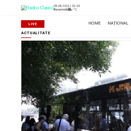
08.08.2026 | 02:04
Bucuresti
--°C
HOME
NAȚIONAL
ACTUALITATE