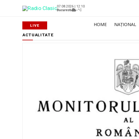
07.08.2026 | 12:10
Bucuresti
--°C
HOME
NAȚIONAL
ACTUALITATE