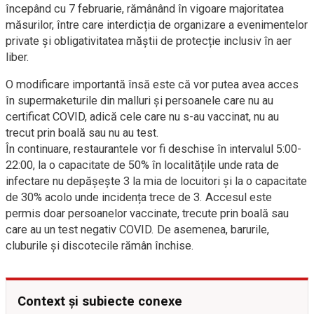
începând cu 7 februarie, rămânând în vigoare majoritatea
măsurilor, între care interdicția de organizare a evenimentelor
private și obligativitatea măștii de protecție inclusiv în aer
liber.
O modificare importantă însă este că vor putea avea acces
în supermaketurile din malluri și persoanele care nu au
certificat COVID, adică cele care nu s-au vaccinat, nu au
trecut prin boală sau nu au test.
În continuare, restaurantele vor fi deschise în intervalul 5:00-
22:00, la o capacitate de 50% în localitățile unde rata de
infectare nu depășește 3 la mia de locuitori și la o capacitate
de 30% acolo unde incidența trece de 3. Accesul este
permis doar persoanelor vaccinate, trecute prin boală sau
care au un test negativ COVID. De asemenea, barurile,
cluburile și discotecile rămân închise.
Context și subiecte conexe