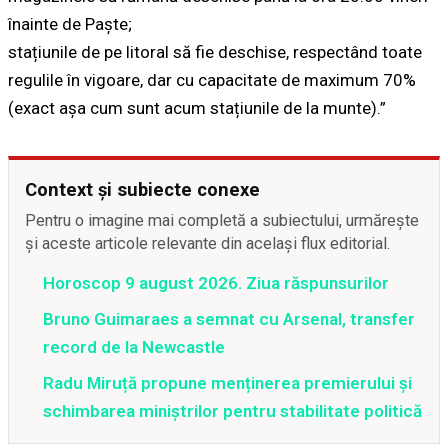
înainte de Paște;
stațiunile de pe litoral să fie deschise, respectând toate
regulile în vigoare, dar cu capacitate de maximum 70%
(exact așa cum sunt acum stațiunile de la munte).”
Context și subiecte conexe
Pentru o imagine mai completă a subiectului, urmărește
și aceste articole relevante din același flux editorial.
Horoscop 9 august 2026. Ziua răspunsurilor
Bruno Guimaraes a semnat cu Arsenal, transfer
record de la Newcastle
Radu Miruță propune menținerea premierului și
schimbarea miniștrilor pentru stabilitate politică