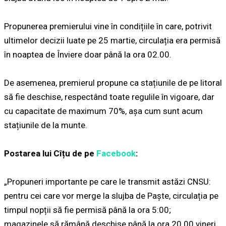
Propunerea premierului vine în condițiile în care, potrivit
ultimelor decizii luate pe 25 martie, circulația era permisă
în noaptea de Înviere doar până la ora 02.00.
De asemenea, premierul propune ca stațiunile de pe litoral
să fie deschise, respectând toate regulile în vigoare, dar
cu capacitate de maximum 70%, așa cum sunt acum
stațiunile de la munte.
Postarea lui Cîțu de pe
Facebook
:
„Propuneri importante pe care le transmit astăzi CNSU:
pentru cei care vor merge la slujba de Paște, circulația pe
timpul nopții să fie permisă până la ora 5:00;
magazinele să rămână deschise până la ora 20.00 vineri